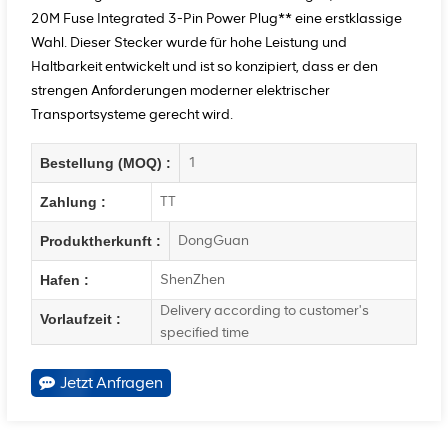
20M Fuse Integrated 3-Pin Power Plug** eine erstklassige
Wahl. Dieser Stecker wurde für hohe Leistung und
Haltbarkeit entwickelt und ist so konzipiert, dass er den
strengen Anforderungen moderner elektrischer
Transportsysteme gerecht wird.
1
Bestellung (MOQ) :
TT
Zahlung :
DongGuan
Produktherkunft :
ShenZhen
Hafen :
Delivery according to customer's
Vorlaufzeit :
specified time
Jetzt Anfragen