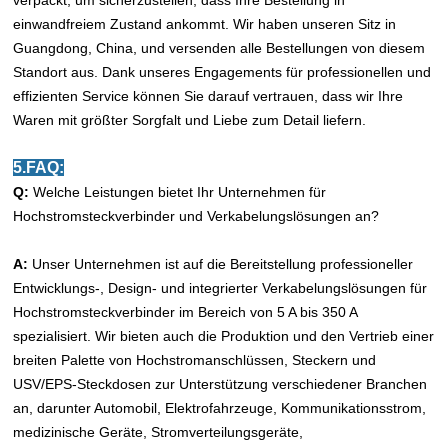
verpackt, um sicherzustellen, dass Ihre Bestellung in
einwandfreiem Zustand ankommt. Wir haben unseren Sitz in
Guangdong, China, und versenden alle Bestellungen von diesem
Standort aus. Dank unseres Engagements für professionellen und
effizienten Service können Sie darauf vertrauen, dass wir Ihre
Waren mit größter Sorgfalt und Liebe zum Detail liefern.
5.FAQ:
Q:
Welche Leistungen bietet Ihr Unternehmen für
Hochstromsteckverbinder und Verkabelungslösungen an?
A:
Unser Unternehmen ist auf die Bereitstellung professioneller
Entwicklungs-, Design- und integrierter Verkabelungslösungen für
Hochstromsteckverbinder im Bereich von 5 A bis 350 A
spezialisiert. Wir bieten auch die Produktion und den Vertrieb einer
breiten Palette von Hochstromanschlüssen, Steckern und
USV/EPS-Steckdosen zur Unterstützung verschiedener Branchen
an, darunter Automobil, Elektrofahrzeuge, Kommunikationsstrom,
medizinische Geräte, Stromverteilungsgeräte,