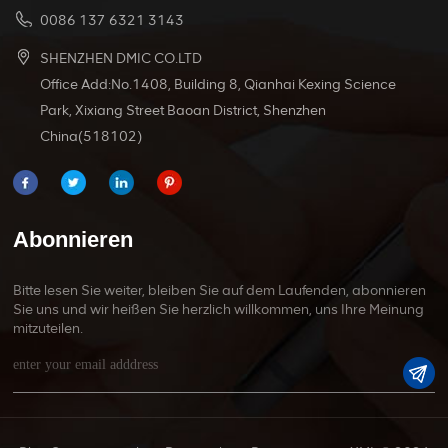
0086 137 6321 3143
SHENZHEN DMIC CO.LTD
Office Add:No.1408, Building 8, Qianhai Kexing Science
Park, Xixiang Street Baoan District, Shenzhen
China(518102)
Abonnieren
Bitte lesen Sie weiter, bleiben Sie auf dem Laufenden, abonnieren
Sie uns und wir heißen Sie herzlich willkommen, uns Ihre Meinung
mitzuteilen.