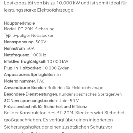
Lastkapazität von bis zu 10.000 kW und ist somit ideal für
leistungsstarke Elektrofahrzeuge.
Hauptmerkmale
Modell
: PT-20M-Sicherung
Typ
: 3-poliger Netzstecker
Nennspannung
: 300V
Nennstrom
: 50A
Netzfrequenz
: 1000Hz
Effektive Tragfähigkeit
: 10.000 kW
Plug-In-Haltbarkeit
: 10.000 Zyklen
Anpassbares Spritzgießen
: Ja
Materialnummer
: PA6
Anwendbarer Bereich
: Batterien für Elektrofahrzeuge
Besondere Dienstleistungen
: Kundenspezifisches Spritzgießen
3C Nennspannungsbereich
: Unter 50 V
Präzisionstechnik für Sicherheit und Effizienz
Bei der Konstruktion des PT-20M-Steckers wird Sicherheit
großgeschrieben. Es verfügt über einen integrierten
Sicherungshalter, der einen zusätzlichen Schutz vor