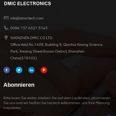
info@dmictech.com
0086 137 6321 3143
SHENZHEN DMIC CO.LTD
Office Add:No.1408, Building 8, Qianhai Kexing Science
Park, Xixiang Street Baoan District, Shenzhen
China(518102)
Abonnieren
Bitte lesen Sie weiter, bleiben Sie auf dem Laufenden, abonnieren
Sie uns und wir heißen Sie herzlich willkommen, uns Ihre Meinung
mitzuteilen.