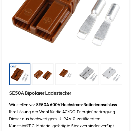
SE50A Bipolarer Ladestecker
Wir stellen vor
SE50A 600V Hochstrom-Batterieanschluss
-
Ihre Lösung der Wahl für die AC/DC-Energieübertragung.
Dieser aus hochwertigem, UL94V-0-zertifiziertem
Kunststoff/PC-Material gefertigte Steckverbinder verfügt