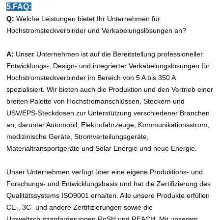
5.FAQ:
Q:
Welche Leistungen bietet Ihr Unternehmen für
Hochstromsteckverbinder und Verkabelungslösungen an?
A:
Unser Unternehmen ist auf die Bereitstellung professioneller
Entwicklungs-, Design- und integrierter Verkabelungslösungen für
Hochstromsteckverbinder im Bereich von 5 A bis 350 A
spezialisiert. Wir bieten auch die Produktion und den Vertrieb einer
breiten Palette von Hochstromanschlüssen, Steckern und
USV/EPS-Steckdosen zur Unterstützung verschiedener Branchen
an, darunter Automobil, Elektrofahrzeuge, Kommunikationsstrom,
medizinische Geräte, Stromverteilungsgeräte,
Materialtransportgeräte und Solar Energie und neue Energie.
Unser Unternehmen verfügt über eine eigene Produktions- und
Forschungs- und Entwicklungsbasis und hat die Zertifizierung des
Qualitätssystems ISO9001 erhalten. Alle unsere Produkte erfüllen
CE-, 3C- und andere Zertifizierungen sowie die
Umweltschutzanforderungen RoSH und REACH. Mit unserem