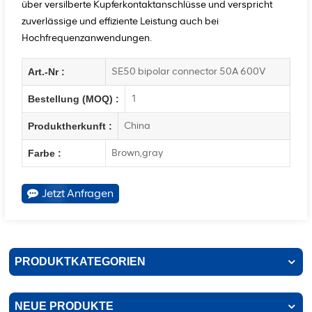
über versilberte Kupferkontaktanschlüsse und verspricht
zuverlässige und effiziente Leistung auch bei
Hochfrequenzanwendungen.
SE50 bipolar connector 50A 600V
Art.-Nr :
1
Bestellung (MOQ) :
China
Produktherkunft :
Brown,gray
Farbe :
Jetzt Anfragen
PRODUKTKATEGORIEN
NEUE PRODUKTE