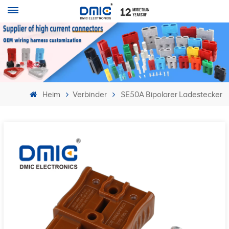
Heim
Verbinder
SE50A Bipolarer Ladestecker