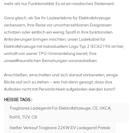
mehr als nur Funktionalität; Es ist ein modisches Statement.
Ganz gleich, ob Sie Ihr Ladeerlebnis für Elektrofahrzeuge
verbessern, Ihre Reise vor unvorhersehbaren Ereignissen
schützen oder einfach ein wenig Spaß in Ihre funktionalen
Anforderungen bringen möchten, unser Ladekabel für
Elektrofahrzeuge mit individuellem Logo Typ 2 IEC62196 ist hier,
umhüllt von seiner TPU-Ummantelung bereit, Ihre
umweltfreundlichen Bemühungen voranzutreiben.
Anschließen, einschalten und sich darauf vorbereiten, einige
Blicke auf sich zu ziehen – wer hat denn gesagt, dass das
Aufladen nicht mit Persönlichkeit aufgeladen werden kann?
HEISSE TAGS :
Tragbares Ladegerät Für Elektrofahrzeuge, CE, UKCA,
RoHS, TÜV, CB
Heißer Verkauf Tragbare 22KW EV Ladegerät Pistole