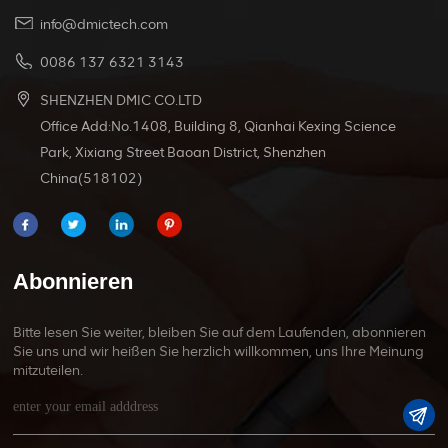
info@dmictech.com
0086 137 6321 3143
SHENZHEN DMIC CO.LTD
Office Add:No.1408, Building 8, Qianhai Kexing Science
Park, Xixiang Street Baoan District, Shenzhen
China(518102)
Abonnieren
Bitte lesen Sie weiter, bleiben Sie auf dem Laufenden, abonnieren
Sie uns und wir heißen Sie herzlich willkommen, uns Ihre Meinung
mitzuteilen.