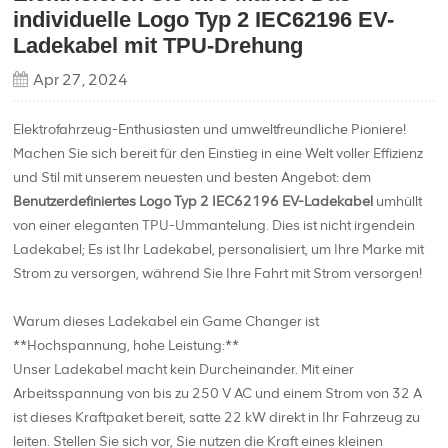
individuelle Logo Typ 2 IEC62196 EV-
Ladekabel mit TPU-Drehung
Apr 27, 2024
Elektrofahrzeug-Enthusiasten und umweltfreundliche Pioniere!
Machen Sie sich bereit für den Einstieg in eine Welt voller Effizienz
und Stil mit unserem neuesten und besten Angebot: dem
Benutzerdefiniertes Logo Typ 2 IEC62196 EV-Ladekabel
umhüllt
von einer eleganten TPU-Ummantelung. Dies ist nicht irgendein
Ladekabel; Es ist Ihr Ladekabel, personalisiert, um Ihre Marke mit
Strom zu versorgen, während Sie Ihre Fahrt mit Strom versorgen!
Warum dieses Ladekabel ein Game Changer ist
**Hochspannung, hohe Leistung:**
Unser Ladekabel macht kein Durcheinander. Mit einer
Arbeitsspannung von bis zu 250 V AC und einem Strom von 32 A
ist dieses Kraftpaket bereit, satte 22 kW direkt in Ihr Fahrzeug zu
leiten. Stellen Sie sich vor, Sie nutzen die Kraft eines kleinen