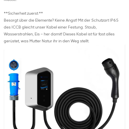
**Sicherheit zuerst:**
Besorgt über die Elemente? Keine Angst! Mit der Schutzart IP65
des ICCB gleicht unser Kabel einer Festung. Staub,
Wasserstrahlen, Eis – her damit! Dieses Kabel ist für fast alles
gerüstet, was Mutter Natur ihr in den Weg stellt.