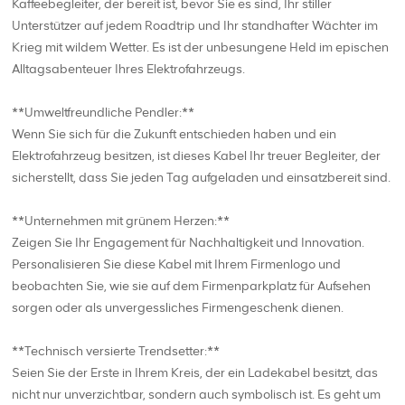
Kaffeebegleiter, der bereit ist, bevor Sie es sind, Ihr stiller
Unterstützer auf jedem Roadtrip und Ihr standhafter Wächter im
Krieg mit wildem Wetter. Es ist der unbesungene Held im epischen
Alltagsabenteuer Ihres Elektrofahrzeugs.
**Umweltfreundliche Pendler:**
Wenn Sie sich für die Zukunft entschieden haben und ein
Elektrofahrzeug besitzen, ist dieses Kabel Ihr treuer Begleiter, der
sicherstellt, dass Sie jeden Tag aufgeladen und einsatzbereit sind.
**Unternehmen mit grünem Herzen:**
Zeigen Sie Ihr Engagement für Nachhaltigkeit und Innovation.
Personalisieren Sie diese Kabel mit Ihrem Firmenlogo und
beobachten Sie, wie sie auf dem Firmenparkplatz für Aufsehen
sorgen oder als unvergessliches Firmengeschenk dienen.
**Technisch versierte Trendsetter:**
Seien Sie der Erste in Ihrem Kreis, der ein Ladekabel besitzt, das
nicht nur unverzichtbar, sondern auch symbolisch ist. Es geht um