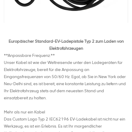
Europäischer Standard-EV-Ladepistole Typ 2 zum Laden von
Elektrofahrzeugen
**Anpassbare Frequenz:**
Unser Kabel ist wie der Weltreisende unter den Ladegeräten für
Elektrofahrzeuge, bereit für die Anpassung an
Eingangsfrequenzen von 50/60 Hz. Egal, ob Sie in New York oder
Neu-Delhi sind, es ist bereit, eine konstante Leistung zu liefern und
Ihr Elektrofahrzeug stets auf dem neuesten Stand und
einsatzbereit zu halten.
Mehr als nur ein Kabel
Das Custom Logo Typ 2 IEC62196 EV-Ladekabel ist nicht nur ein
Werkzeug; es ist ein Erlebnis. Es ist Ihr morgendlicher