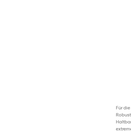
Für die
Robust
Haltbar
extrem