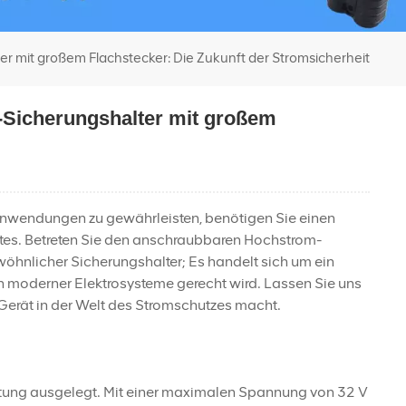
r mit großem Flachstecker: Die Zukunft der Stromsicherheit
-Sicherungshalter mit großem
sanwendungen zu gewährleisten, benötigen Sie einen
ortes. Betreten Sie den anschraubbaren Hochstrom-
wöhnlicher Sicherungshalter; Es handelt sich um ein
en moderner Elektrosysteme gerecht wird. Lassen Sie uns
erät in der Welt des Stromschutzes macht.
lastung ausgelegt. Mit einer maximalen Spannung von 32 V