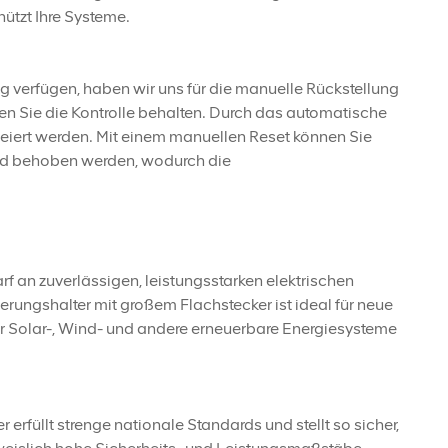
ützt Ihre Systeme.
 verfügen, haben wir uns für die manuelle Rückstellung
n Sie die Kontrolle behalten. Durch das automatische
iert werden. Mit einem manuellen Reset können Sie
 und behoben werden, wodurch die
f an zuverlässigen, leistungsstarken elektrischen
ngshalter mit großem Flachstecker ist ideal für neue
r Solar-, Wind- und andere erneuerbare Energiesysteme
füllt strenge nationale Standards und stellt so sicher,