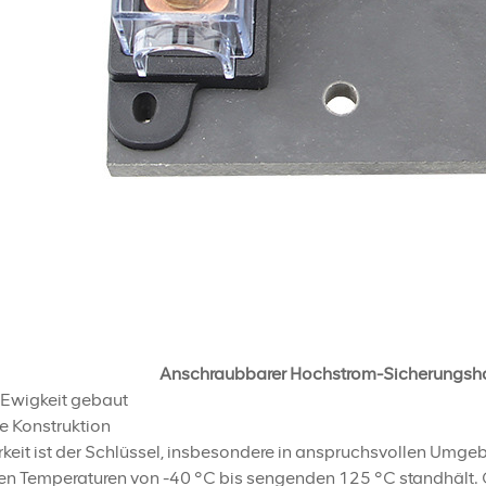
Anschraubbarer Hochstrom-Sicherungshal
 Ewigkeit gebaut
e Konstruktion
keit ist der Schlüssel, insbesondere in anspruchsvollen Umgebu
en Temperaturen von -40 °C bis sengenden 125 °C standhält. O