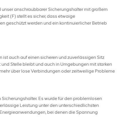
d unser anschraubbarer Sicherungshalter mit großem
eit (F) stellt es sicher, dass etwaige
n geschützt werden und ein kontinuierlicher Betrieb
n ist auch auf einen sicheren und zuverlässigen Sitz
rt und Stelle bleibt und auch in Umgebungen mit starken
n mehr über lose Verbindungen oder zeitweilige Probleme
 Sicherungshalter. Es wurde für den problemlosen
ässige Leistung unter den unterschiedlichsten
e Energieanwendungen, bei denen die Spannung