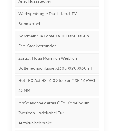
Anschlussstecker
Werksgefertigte Dual-Head-EV-
Stromkabel
Sammeln Sie Echte Xt60u Xt60 Xt60h-
F/m-Steckverbinder
Zurück Haus Männlich Weiblich
Batterieanschlüsse Xt30u Xt90 Xt60h-F
Hot TRX Auf HXT4.0 Stecker M&F 14AWG
45MM
Maßgeschneidertes OEM-Kabelbaum-
Zweiloch-Ladekabel Für
Autokühlschränke