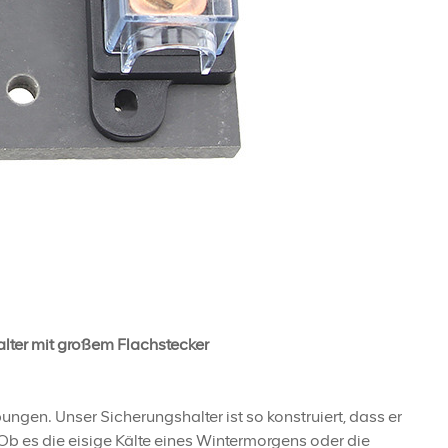
ter mit großem Flachstecker
ngen. Unser Sicherungshalter ist so konstruiert, dass er
b es die eisige Kälte eines Wintermorgens oder die