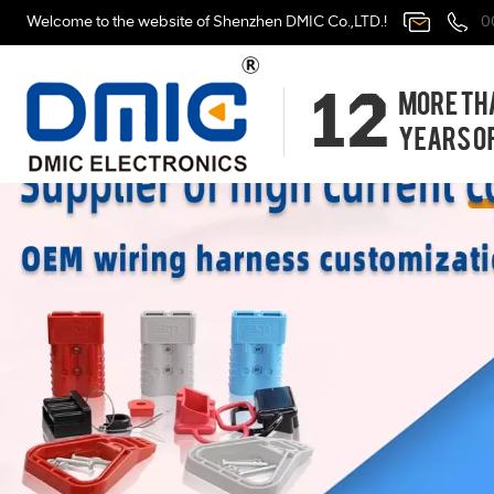
Welcome to the website of Shenzhen DMIC Co.,LTD.!
0