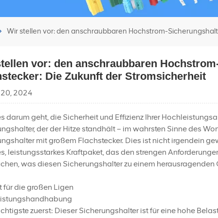
Wir stellen vor: den anschraubbaren Hochstrom-Sicherungshalte
stellen vor: den anschraubbaren Hochstrom
hstecker: Die Zukunft der Stromsicherheit
 20, 2024
 darum geht, die Sicherheit und Effizienz Ihrer Hochleistung
ngshalter, der der Hitze standhält – im wahrsten Sinne des W
ngshalter mit großem Flachstecker. Dies ist nicht irgendein ge
s, leistungsstarkes Kraftpaket, das den strengen Anforderung
uchen, was diesen Sicherungshalter zu einem herausragenden G
 für die großen Ligen
istungshandhabung
htigste zuerst: Dieser Sicherungshalter ist für eine hohe Be