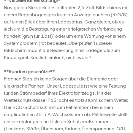
**Visuelle Beherrschung:**
Navigieren Sie dank des brillanten 2,4-Zoll-Bildschirms mit
einem Regenbogenspektrum an Anzeigeleuchten (R/G/B)
auf einen Blick über Ihren Ladestatus. Ganz gleich, ob es
sich um die Bestätigung einer erfolgreichen Verbindung
handelt (grün für „Los!)“ oder um eine Warnung vor einem
Systemproblem (rot bedeutet „Überprüfen“!), dieser
Bildschirm macht die Bedienung Ihres Ladegeräts zum
Kinderspiel. Köstlich einfach, nicht wahr?
**Rundum geschützt:**
Machen Sie sich keine Sorgen über die Elemente oder
elektrische Pannen. Unser Ladesäule ist wie eine Festung
für den Strombedarf Ihres Elektrofahrzeugs. Mit der
Wetterschutzklasse IP65 lacht es trotz stürmischem Wetter.
Der RCD-Schutz schirmt den Fehlerstrom bei einem
empfindlichen 30-mA-Wechselstrom ab. Mittlerweile stellt
unsere umfangreiche Liste an Schutzmaßnahmen
(Leckage, Stöße, Überstrom, Erdung, Überspannung, O/U-