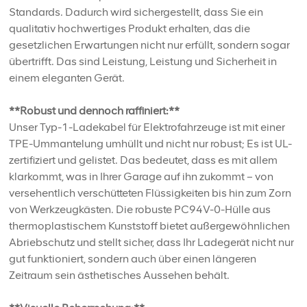
Standards. Dadurch wird sichergestellt, dass Sie ein
qualitativ hochwertiges Produkt erhalten, das die
gesetzlichen Erwartungen nicht nur erfüllt, sondern sogar
übertrifft. Das sind Leistung, Leistung und Sicherheit in
einem eleganten Gerät.
**Robust und dennoch raffiniert:**
Unser Typ-1-Ladekabel für Elektrofahrzeuge ist mit einer
TPE-Ummantelung umhüllt und nicht nur robust; Es ist UL-
zertifiziert und gelistet. Das bedeutet, dass es mit allem
klarkommt, was in Ihrer Garage auf ihn zukommt – von
versehentlich verschütteten Flüssigkeiten bis hin zum Zorn
von Werkzeugkästen. Die robuste PC94V-0-Hülle aus
thermoplastischem Kunststoff bietet außergewöhnlichen
Abriebschutz und stellt sicher, dass Ihr Ladegerät nicht nur
gut funktioniert, sondern auch über einen längeren
Zeitraum sein ästhetisches Aussehen behält.