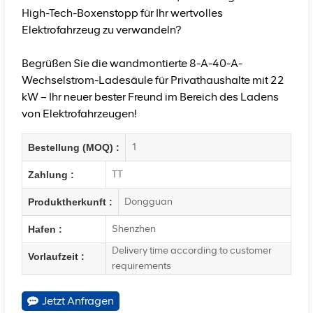
High-Tech-Boxenstopp für Ihr wertvolles
Elektrofahrzeug zu verwandeln?
Begrüßen Sie die wandmontierte 8-A-40-A-
Wechselstrom-Ladesäule für Privathaushalte mit 22
kW – Ihr neuer bester Freund im Bereich des Ladens
von Elektrofahrzeugen!
1
Bestellung (MOQ) :
TT
Zahlung :
Dongguan
Produktherkunft :
Shenzhen
Hafen :
Delivery time according to customer
Vorlaufzeit :
requirements
Jetzt Anfragen