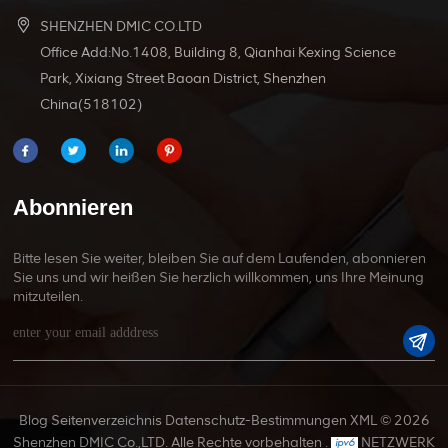
SHENZHEN DMIC CO.LTD
Office Add:No.1408, Building 8, Qianhai Kexing Science
Park, Xixiang Street Baoan District, Shenzhen
China(518102)
Abonnieren
Bitte lesen Sie weiter, bleiben Sie auf dem Laufenden, abonnieren
Sie uns und wir heißen Sie herzlich willkommen, uns Ihre Meinung
mitzuteilen.
Blog
Seitenverzeichnis
Datenschutz-Bestimmungen
XML
© 2026
Shenzhen DMIC Co.,LTD. Alle Rechte vorbehalten .
NETZWERK