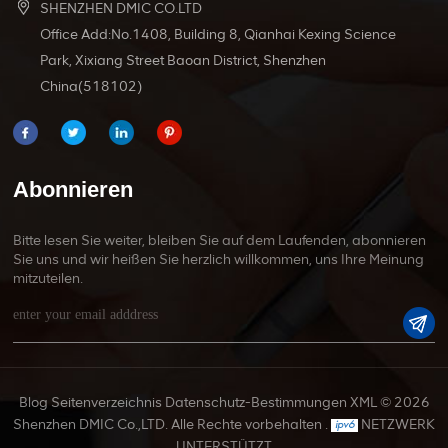
SHENZHEN DMIC CO.LTD
Office Add:No.1408, Building 8, Qianhai Kexing Science
Park, Xixiang Street Baoan District, Shenzhen
China(518102)
Abonnieren
Bitte lesen Sie weiter, bleiben Sie auf dem Laufenden, abonnieren
Sie uns und wir heißen Sie herzlich willkommen, uns Ihre Meinung
mitzuteilen.
Blog
Seitenverzeichnis
Datenschutz-Bestimmungen
XML
© 2026
Shenzhen DMIC Co.,LTD. Alle Rechte vorbehalten .
NETZWERK
UNTERSTÜTZT