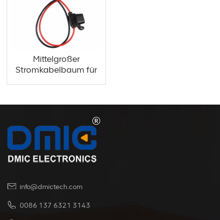
Mittelgroßer
Stromkabelbaum für
Flachsicherungen
info@dmictech.com
0086 137 6321 3143