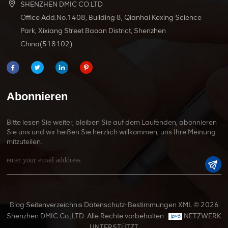
SHENZHEN DMIC CO.LTD
Office Add:No.1408, Building 8, Qianhai Kexing Science
Park, Xixiang Street Baoan District, Shenzhen
China(518102)
Abonnieren
Bitte lesen Sie weiter, bleiben Sie auf dem Laufenden, abonnieren
Sie uns und wir heißen Sie herzlich willkommen, uns Ihre Meinung
mitzuteilen.
Blog
Seitenverzeichnis
Datenschutz-Bestimmungen
XML
© 2026
Shenzhen DMIC Co.,LTD. Alle Rechte vorbehalten .
NETZWERK
UNTERSTÜTZT